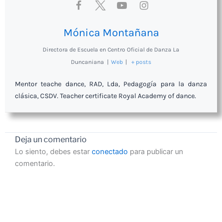
Mónica Montañana
Directora de Escuela
en
Centro Oficial de Danza La
Duncaniana
|
Web
|
+ posts
Mentor teache dance, RAD, Lda, Pedagogía para la danza
clásica, CSDV. Teacher certificate Royal Academy of dance.
Deja un comentario
Lo siento, debes estar
conectado
para publicar un
comentario.